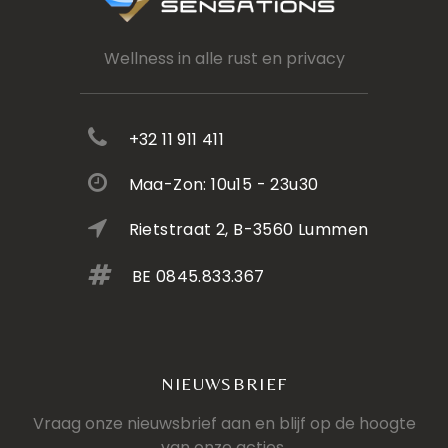
Wellness in alle rust en privacy
+32 11 911 411
Maa-Zon: 10u15 - 23u30
Rietstraat 2, B-3560 Lummen
BE 0845.833.367
NIEUWSBRIEF
Vraag onze nieuwsbrief aan en blijf op de hoogte
van onze acties.