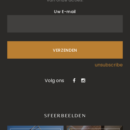
Uw E-mail
VERZENDEN
unsubscribe
Volg ons
SFEERBEELDEN