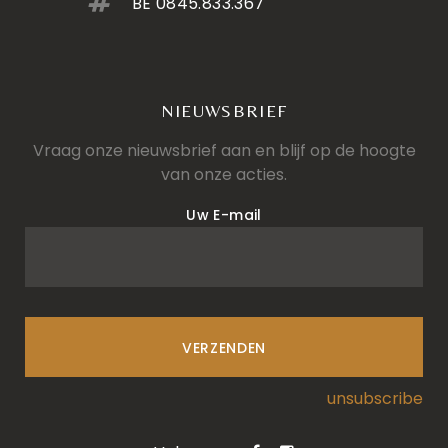
BE 0845.833.367
NIEUWSBRIEF
Vraag onze nieuwsbrief aan en blijf op de hoogte
van onze acties.
Uw E-mail
VERZENDEN
unsubscribe