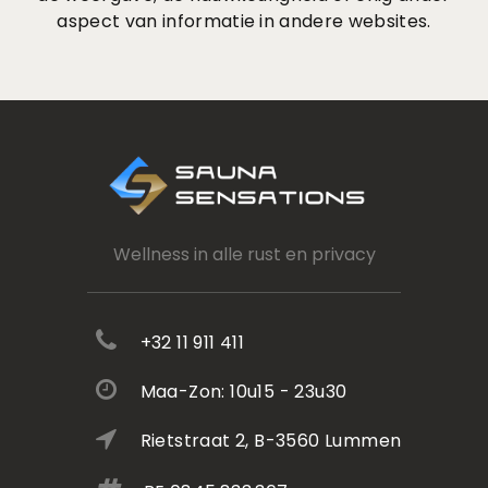
aspect van informatie in andere websites.
Wellness in alle rust en privacy
+32 11 911 411
Maa-Zon: 10u15 - 23u30
Rietstraat 2, B-3560 Lummen