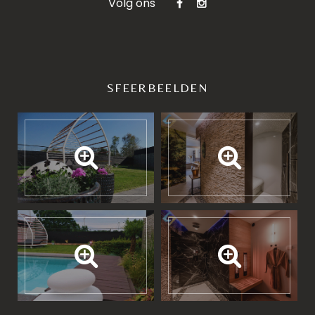
Volg ons
SFEERBEELDEN